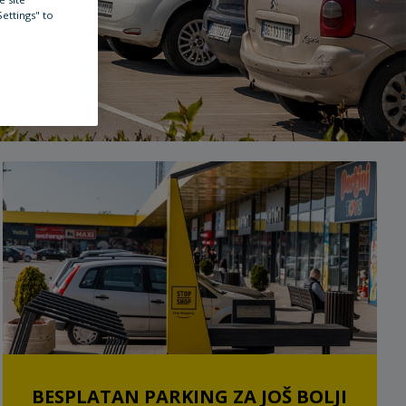
Settings" to
BESPLATAN PARKING ZA JOŠ BOLJI