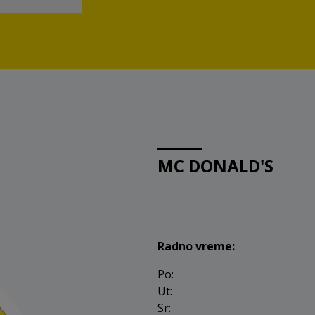
MC DONALD'S
Radno vreme:
Po:
Ut:
Sr: