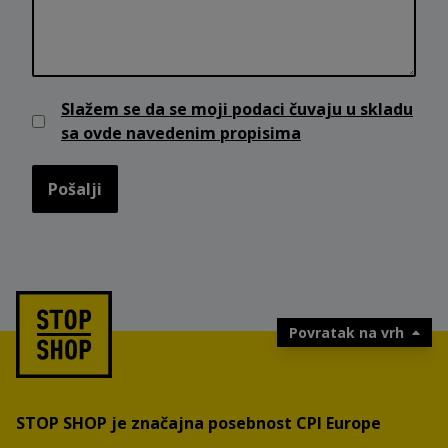
Slažem se da se moji podaci čuvaju u skladu
sa ovde navedenim propisima
Pošalji
Povratak na vrh
STOP SHOP je značajna posebnost CPI Europe