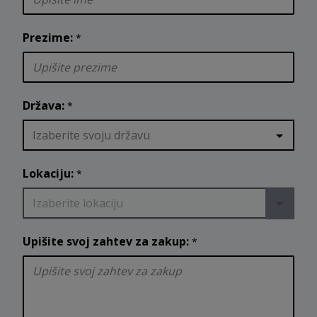
Prezime:
*
Država:
*
Izaberite svoju državu
Lokaciju:
*
Izaberite lokaciju
Upišite svoj zahtev za zakup:
*