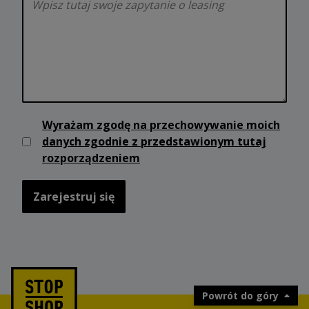
Wyrażam zgodę na przechowywanie moich
danych zgodnie z przedstawionym tutaj
rozporządzeniem
Zarejestruj się
Powrót do góry