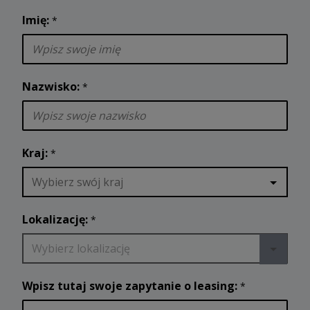
Imię:
*
Nazwisko:
*
Kraj:
*
Wybierz swój kraj
Lokalizację:
*
Wybierz lokalizację
Wpisz tutaj swoje zapytanie o leasing:
*