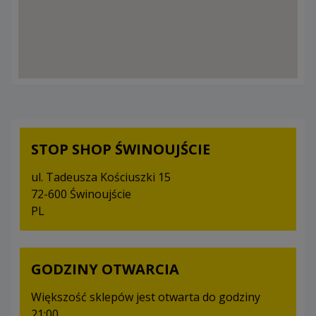
STOP SHOP ŚWINOUJŚCIE
ul. Tadeusza Kościuszki 15
72-600 Świnoujście
PL
GODZINY OTWARCIA
Większość sklepów jest otwarta do godziny
21:00.