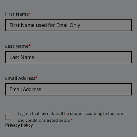
First Name
*
Last Name
*
Email Address
*
I agree that my data will be stored according to the terms
and conditions listed below
*
Privacy Policy