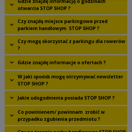
Gdzie znajdę informację o godzinach
otwarcia STOP SHOP ?
Czy znajdę miejsce parkingowe przed
parkiem handlowym STOP SHOP ?
Czy mogę skorzystać z parkingu dla rowerów
?
Gdzie znajdę informacje o ofertach ?
W jaki spoósb mogę otrzymywać newsletter
STOP SHOP ?
Jakie udogodnienia posiada STOP SHOP ?
Co powinienem/ powinnam zrobić w
przypadku zgubienia przedmiotu ?