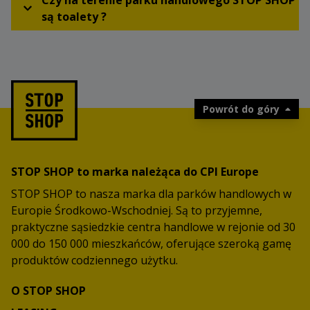
Czy na terenie parku handlowego STOP SHOP
są toalety ?
Powrót do góry
STOP SHOP to marka należąca do CPI Europe
STOP SHOP to nasza marka dla parków handlowych w
Europie Środkowo-Wschodniej. Są to przyjemne,
praktyczne sąsiedzkie centra handlowe w rejonie od 30
000 do 150 000 mieszkańców, oferujące szeroką gamę
produktów codziennego użytku.
O STOP SHOP