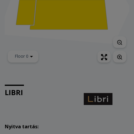
Floor 0
LIBRI
Nyitva tartás: