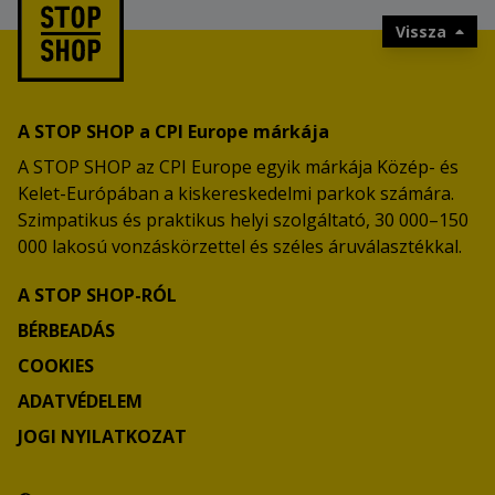
Vissza
A STOP SHOP a CPI Europe márkája
A STOP SHOP az CPI Europe egyik márkája Közép- és
Kelet-Európában a kiskereskedelmi parkok számára.
Szimpatikus és praktikus helyi szolgáltató, 30 000–150
000 lakosú vonzáskörzettel és széles áruválasztékkal.
A STOP SHOP-RÓL
BÉRBEADÁS
COOKIES
ADATVÉDELEM
JOGI NYILATKOZAT