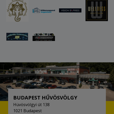
BUDAPEST HŰVÖSVÖLGY
Hüvösvölgyi út 138
1021 Budapest