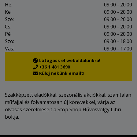
Hé:
09:00 - 20:00
Ke:
09:00 - 20:00
Sze:
09:00 - 20:00
Cs:
09:00 - 20:00
Pé:
09:00 - 20:00
Szo:
09:00 - 18:00
Vas:
09:00 - 17:00
Látogass el weboldalunkra!
+36 1 481 3690
Küldj nekünk emailt!
Szakképzett eladókkal, szezonális akciókkal, számtalan
műfajjal és folyamatosan új könyvekkel, várja az
olvasás szerelmeseit a Stop Shop Hűvösvölgy Libri
boltja.