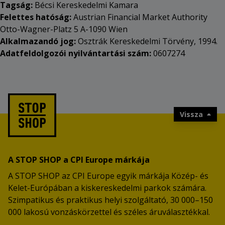
Tagság:
Bécsi Kereskedelmi Kamara
Felettes hatóság:
Austrian Financial Market Authority
Otto-Wagner-Platz 5 A-1090 Wien
Alkalmazandó jog:
Osztrák Kereskedelmi Törvény, 1994.
Adatfeldolgozói nyilvántartási szám:
0607274
Vissza
A STOP SHOP a CPI Europe márkája
A STOP SHOP az CPI Europe egyik márkája Közép- és
Kelet-Európában a kiskereskedelmi parkok számára.
Szimpatikus és praktikus helyi szolgáltató, 30 000–150
000 lakosú vonzáskörzettel és széles áruválasztékkal.