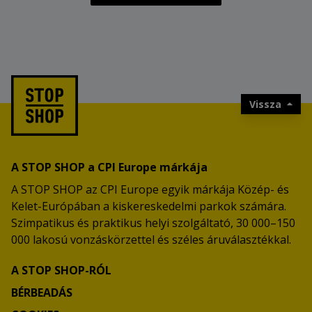
Vissza
A STOP SHOP a CPI Europe márkája
A STOP SHOP az CPI Europe egyik márkája Közép- és
Kelet-Európában a kiskereskedelmi parkok számára.
Szimpatikus és praktikus helyi szolgáltató, 30 000–150
000 lakosú vonzáskörzettel és széles áruválasztékkal.
A STOP SHOP-RÓL
BÉRBEADÁS