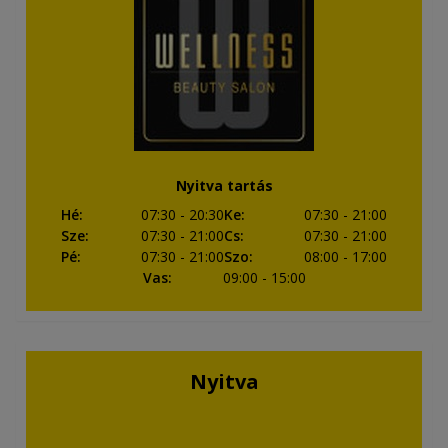
Nyitva tartás
Hé
:
07:30
- 20:30
Ke
:
07:30
- 21:00
Sze
:
07:30
- 21:00
Cs
:
07:30
- 21:00
Pé
:
07:30
- 21:00
Szo
:
08:00
- 17:00
Vas
:
09:00
- 15:00
Nyitva