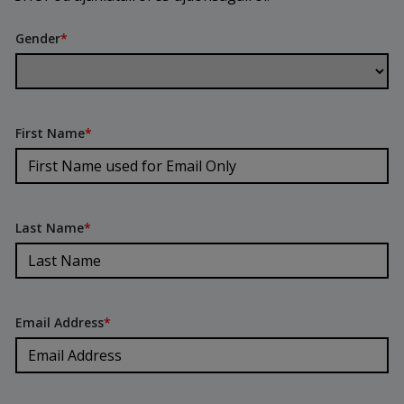
Gender
*
First Name
*
Last Name
*
Email Address
*