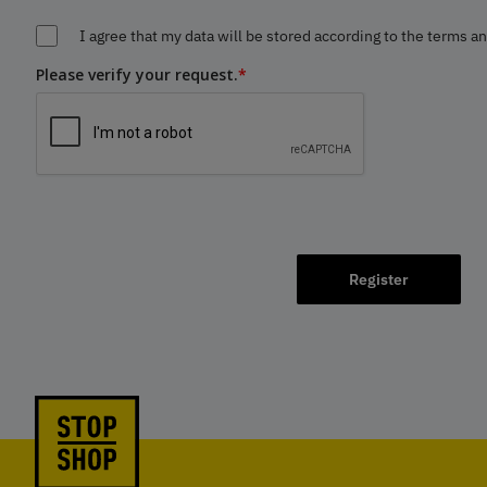
I agree that my data will be stored according to the terms a
Please verify your request.
*
Register