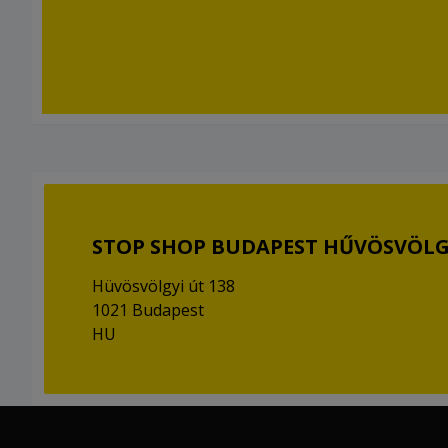
STOP SHOP BUDAPEST HŰVÖSVÖL
Hüvösvölgyi út 138
1021 Budapest
HU