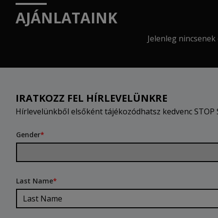
AJÁNLATAINK
Jelenleg nincsenek 
IRATKOZZ FEL HÍRLEVELÜNKRE
Hírlevelünkből elsőként tájékozódhatsz kedvenc STOP S
Gender
*
Last Name
*