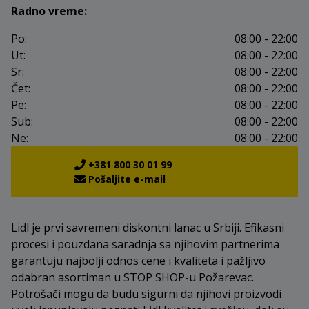
Radno vreme:
Po:
08:00 - 22:00
Ut:
08:00 - 22:00
Sr:
08:00 - 22:00
Čet:
08:00 - 22:00
Pe:
08:00 - 22:00
Sub:
08:00 - 22:00
Ne:
08:00 - 22:00
+381 800 30 01 99
Pošaljite e-mail
Lidl je prvi savremeni diskontni lanac u Srbiji. Efikasni
procesi i pouzdana saradnja sa njihovim partnerima
garantuju najbolji odnos cene i kvaliteta i pažljivo
odabran asortiman u STOP SHOP-u Požarevac.
Potrošači mogu da budu sigurni da njihovi proizvodi