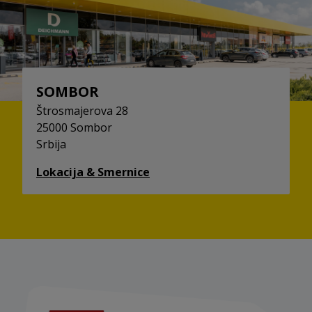
SOMBOR
Štrosmajerova 28
25000 Sombor
Srbija
Lokacija & Smernice