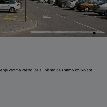
ljenje veoma važno, želeli bismo da znamo koliko ste