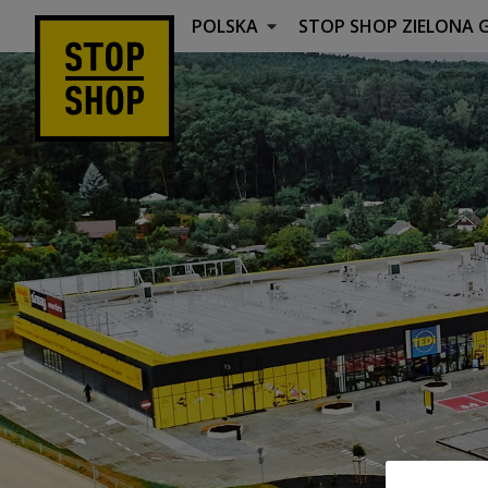
POLSKA
STOP SHOP
ZIELONA 
Zielona Góra