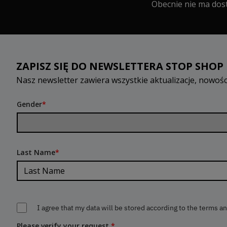
Obecnie nie ma dost
ZAPISZ SIĘ DO NEWSLETTERA STOP SHOP
Nasz newsletter zawiera wszystkie aktualizacje, nowoś
Gender
*
Last Name
*
I agree that my data will be stored according to the terms a
Please verify your request.
*