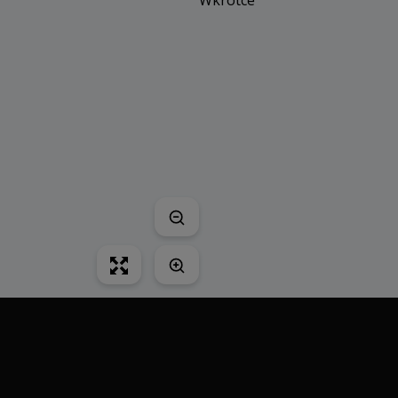
Wkrótce