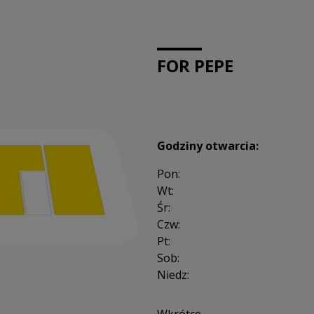
FOR PEPE
Godziny otwarcia:
Pon:
Wt:
Śr:
Czw:
Pt:
Sob:
Niedz: