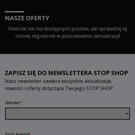
NASZE OFERTY
Obecnie nie ma dostępnych postów, ale sprawdzaj tę
stronę regularnie w poszukiwaniu aktualizacji!
ZAPISZ SIĘ DO NEWSLETTERA STOP SHOP
Nasz newsletter zawiera wszystkie aktualizacje,
nowości i oferty dotyczące Twojego STOP SHOP
Gender
*
First Name
*