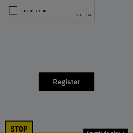
Register
Powrót do góry