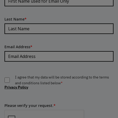
Last Name
*
Email Address
*
I agree that my data will be stored according to the terms
and conditions listed below
*
Privacy Policy
Please verify your request.
*