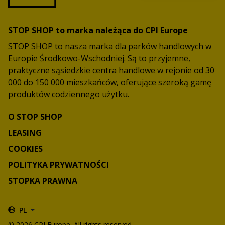
STOP SHOP to marka należąca do CPI Europe
STOP SHOP to nasza marka dla parków handlowych w
Europie Środkowo-Wschodniej. Są to przyjemne,
praktyczne sąsiedzkie centra handlowe w rejonie od 30
000 do 150 000 mieszkańców, oferujące szeroką gamę
produktów codziennego użytku.
O STOP SHOP
LEASING
COOKIES
POLITYKA PRYWATNOŚCI
STOPKA PRAWNA
PL
© 2026 CPI Europe. All rights reserved.