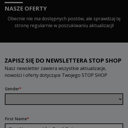
NASZE OFERTY
Obecnie nie ma dostępnych postów, ale sprawdzaj tę
stronę regularnie w poszukiwaniu aktualizacji!
ZAPISZ SIĘ DO NEWSLETTERA STOP SHOP
Nasz newsletter zawiera wszystkie aktualizacje,
nowości i oferty dotyczące Twojego STOP SHOP
Gender
*
First Name
*