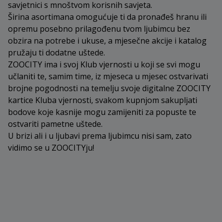
savjetnici s mnoštvom korisnih savjeta.
Širina asortimana omogućuje ti da pronađeš hranu ili
opremu posebno prilagođenu tvom ljubimcu bez
obzira na potrebe i ukuse, a mjesečne akcije i katalog
pružaju ti dodatne uštede.
ZOOCITY ima i svoj Klub vjernosti u koji se svi mogu
učlaniti te, samim time, iz mjeseca u mjesec ostvarivati
brojne pogodnosti na temelju svoje digitalne ZOOCITY
kartice Kluba vjernosti, svakom kupnjom sakupljati
bodove koje kasnije mogu zamijeniti za popuste te
ostvariti pametne uštede.
U brizi ali i u ljubavi prema ljubimcu nisi sam, zato
vidimo se u ZOOCITYju!