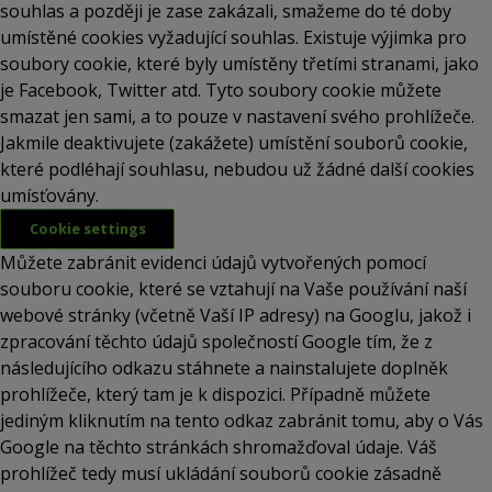
souhlas a později je zase zakázali, smažeme do té doby
umístěné cookies vyžadující souhlas. Existuje výjimka pro
soubory cookie, které byly umístěny třetími stranami, jako
je Facebook, Twitter atd. Tyto soubory cookie můžete
smazat jen sami, a to pouze v nastavení svého prohlížeče.
Jakmile deaktivujete (zakážete) umístění souborů cookie,
které podléhají souhlasu, nebudou už žádné další cookies
umísťovány.
Cookie settings
Můžete zabránit evidenci údajů vytvořených pomocí
souboru cookie, které se vztahují na Vaše používání naší
webové stránky (včetně Vaší IP adresy) na Googlu, jakož i
zpracování těchto údajů společností Google tím, že z
následujícího odkazu stáhnete a nainstalujete doplněk
prohlížeče, který tam je k dispozici. Případně můžete
jediným kliknutím na tento odkaz zabránit tomu, aby o Vás
Google na těchto stránkách shromažďoval údaje. Váš
prohlížeč tedy musí ukládání souborů cookie zásadně