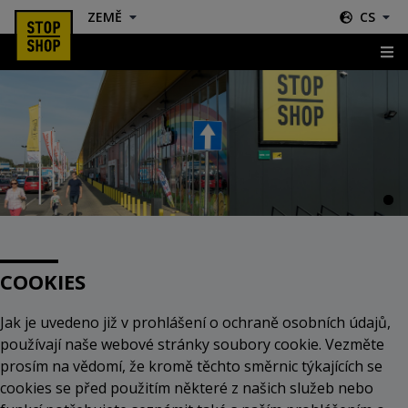
ZEMĚ
CS
Cookies
COOKIES
Jak je uvedeno již v prohlášení o ochraně osobních údajů,
používají naše webové stránky soubory cookie. Vezměte
prosím na vědomí, že kromě těchto směrnic týkajících se
cookies se před použitím některé z našich služeb nebo