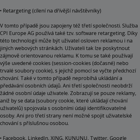
• Retargeting (cílení na dřívější návštěvníky)
V tomto případě jsou zapojeny též třetí společnosti. Služba
CPI Europe AG používá také tzv. software retargeting. Díky
této technologii může být uživatel osloven reklamou i na
jiných webových stránkách. Uživateli tak lze poskytnout
zájmově orientovanou reklamu. K tomu se také používají
výše uvedené cookies (session-cookies (dočasné) nebo
trvalé soubory cookie), s jejichž pomocí se vyčte předchozí
chování. Také v tomto případě neprobíhá ukládání a
předávání osobních údajů. Ani třetí společnosti neobdrží
žádné osobní údaje uživatele. Zobrazují se pouze reklamy,
aniž by se data (soubory cookie, které ukládají chování
uživatelů) spojovala s osobními údaji identifikovatelné
osoby. Ani pro třetí strany není možné spojit uživatelské
chování s příslušnou osobou.
• Facebook, LinkedIn, XING, KUNUNU, Twitter, Google