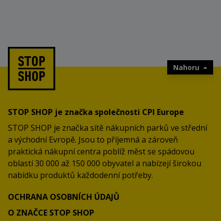
Nahoru
STOP SHOP je značka společnosti CPI Europe
STOP SHOP je značka sítě nákupních parků ve střední
a východní Evropě. Jsou to příjemná a zároveň
praktická nákupní centra poblíž měst se spádovou
oblastí 30 000 až 150 000 obyvatel a nabízejí širokou
nabídku produktů každodenní potřeby.
OCHRANA OSOBNÍCH ÚDAJŮ
O ZNAČCE STOP SHOP