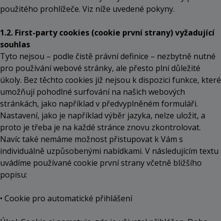
použitého prohlížeče. Viz níže uvedené pokyny.
1.2. First-party cookies (cookie první strany) vyžadující
souhlas
Tyto nejsou – podle čistě právní definice – nezbytně nutné
pro používání webové stránky, ale přesto plní důležité
úkoly. Bez těchto cookies již nejsou k dispozici funkce, které
umožňují pohodlné surfování na našich webových
stránkách, jako například v předvyplněném formuláři.
Nastavení, jako je například výběr jazyka, nelze uložit, a
proto je třeba je na každé stránce znovu zkontrolovat.
Navíc také nemáme možnost přistupovat k Vám s
individuálně uzpůsobenými nabídkami. V následujícím textu
uvádíme používané cookie první strany včetně bližšího
popisu:
• Cookie pro automatické přihlášení