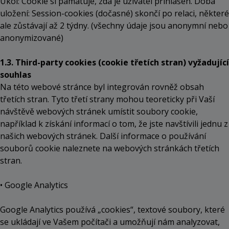
Úkol: Cookie si pamatuje, zda je uživatel přihlášen. Doba
uložení: Session-cookies (dočasné) skončí po relaci, některé
ale zůstávají až 2 týdny. (všechny údaje jsou anonymní nebo
anonymizované)
1.3. Third-party cookies (cookie třetích stran) vyžadující
souhlas
Na této webové stránce byl integrován rovněž obsah
třetích stran. Tyto třetí strany mohou teoreticky při Vaší
návštěvě webových stránek umístit soubory cookie,
například k získání informací o tom, že jste navštívili jednu z
našich webových stránek. Další informace o používání
souborů cookie naleznete na webových stránkách třetích
stran.
• Google Analytics
Google Analytics používá „cookies“, textové soubory, které
se ukládají ve Vašem počítači a umožňují nám analyzovat,