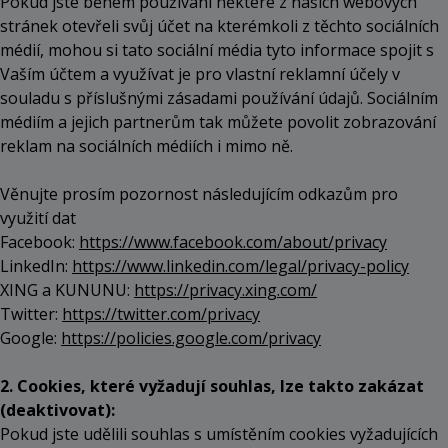
Pokud jste během používání některé z našich webových
stránek otevřeli svůj účet na kterémkoli z těchto sociálních
médií, mohou si tato sociální média tyto informace spojit s
Vaším účtem a využívat je pro vlastní reklamní účely v
souladu s příslušnými zásadami používání údajů. Sociálním
médiím a jejich partnerům tak můžete povolit zobrazování
reklam na sociálních médiích i mimo ně.
Věnujte prosím pozornost následujícím odkazům pro
využití dat
Facebook:
https://www.facebook.com/about/privacy
LinkedIn:
https://www.linkedin.com/legal/privacy-policy
XING a KUNUNU:
https://privacy.xing.com/
Twitter:
https://twitter.com/privacy
Google:
https://policies.google.com/privacy
2. Cookies, které vyžadují souhlas, lze takto zakázat
(deaktivovat):
Pokud jste udělili souhlas s umístěním cookies vyžadujících