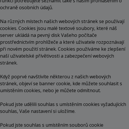
funkcí potřebujete seznámit také s naším prohlášením o
ochraně osobních údajů.
Na různých místech našich webových stránek se používají
cookies. Cookies jsou malé textové soubory, které náš
server ukládá na pevný disk Vašeho počítače
prostřednictvím prohlížeče a které uživatele rozpoznávají
při novém použití stránek. Cookies používáme ke zlepšení
naší uživatelské přívětivosti a zabezpečení webových
stránek.
Když poprvé navštívíte některou z našich webových
stránek, objeví se banner cookie, kde můžete souhlasit s
umístěním cookies, nebo je můžete odmítnout.
Pokud jste udělili souhlas s umístěním cookies vyžadujících
souhlas, Vaše nastavení si uložíme.
Pokud jste souhlas s umístěním souborů cookie