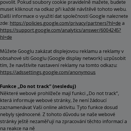
povolit. Pokud soubory cookie pravidelně mažete, budete
muset kliknout na odkaz při každé návštěvě tohoto webu.
Další informace o využití dat společností Google naleznete
zde:
https://policies.google.com/privacy/partners?hl=de
a
https://support.google.com/analytics/answer/6004245?
hl=de
Můžete Googlu zakázat displejovou reklamu a reklamy v
obsahové síti Googlu (Google display network) uzpůsobit
tím, že navštívíte nastavení reklamy na tomto odkazu:
https://adssettings.google.com/anonymous
Funkce „Do not track“ (nesleduj)
Některé webové prohlížeče mají funkci „Do not track“,
která informuje webové stránky, že není žádoucí
zaznamenávat Vaši online aktivitu. Tyto funkce dosud
nebyly sjednocené. Z tohoto důvodu se naše webové
stránky ještě nezaměřují na zpracování těchto informací a
na reakce na ně