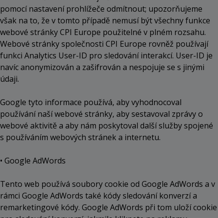
pomocí nastavení prohlížeče odmítnout; upozorňujeme
však na to, že v tomto případě nemusí být všechny funkce
webové stránky CPI Europe použitelné v plném rozsahu.
Webové stránky společnosti CPI Europe rovněž používají
funkci Analytics User-ID pro sledování interakcí. User-ID je
navíc anonymizován a zašifrován a nespojuje se s jinými
údaji.
Google tyto informace používá, aby vyhodnocoval
používání naší webové stránky, aby sestavoval zprávy o
webové aktivitě a aby nám poskytoval další služby spojené
s používáním webových stránek a internetu.
• Google AdWords
Tento web používá soubory cookie od Google AdWords a v
rámci Google AdWords také kódy sledování konverzí a
remarketingové kódy. Google AdWords při tom uloží cookie