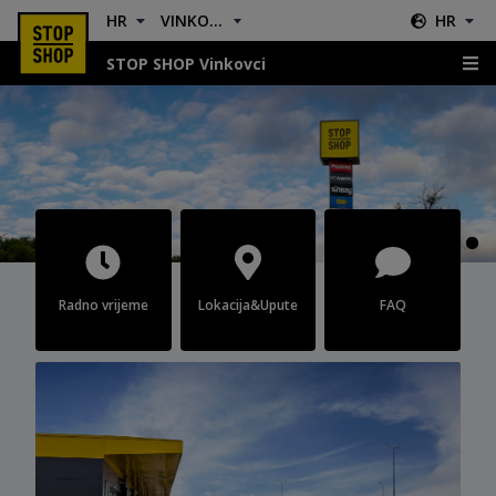
HR
VINKOVCI
HR
STOP SHOP Vinkovci
Vinkovci
Radno vrijeme
Lokacija&Upute
FAQ