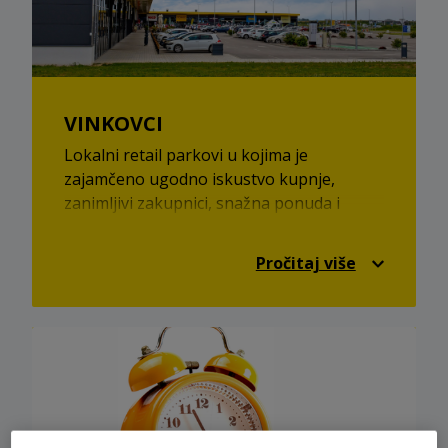
VINKOVCI
Lokalni retail parkovi u kojima je
zajamčeno ugodno iskustvo kupnje,
zanimljivi zakupnici, snažna ponuda i
odlične cijene!
Pročitaj više