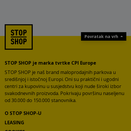
Povratak na vrh
STOP SHOP je marka tvrtke CPI Europe
STOP SHOP je naš brand maloprodajnih parkova u
središnjoj i istočnoj Europi. Oni su praktični i ugodni
centri za kupovinu u susjedstvu koji nude široki izbor
svakodnevnih proizvoda. Pokrivaju površinu naseljenu
od 30.000 do 150.000 stanovnika.
O STOP SHOP-U
LEASING