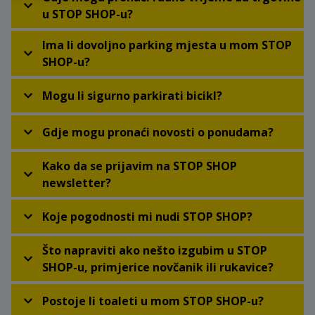
u STOP SHOP-u?
Ima li dovoljno parking mjesta u mom STOP
SHOP-u?
Mogu li sigurno parkirati bicikl?
Gdje mogu pronaći novosti o ponudama?
Kako da se prijavim na STOP SHOP
newsletter?
Koje pogodnosti mi nudi STOP SHOP?
Što napraviti ako nešto izgubim u STOP
SHOP-u, primjerice novčanik ili rukavice?
Postoje li toaleti u mom STOP SHOP-u?