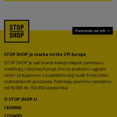
Povratak na vrh
STOP SHOP je marka tvrtke CPI Europe
STOP SHOP je naš brand maloprodajnih parkova u
središnjoj i istočnoj Europi. Oni su praktični i ugodni
centri za kupovinu u susjedstvu koji nude široki izbor
svakodnevnih proizvoda. Pokrivaju površinu naseljenu
od 30.000 do 150.000 stanovnika.
O STOP SHOP-U
LEASING
COOKIES