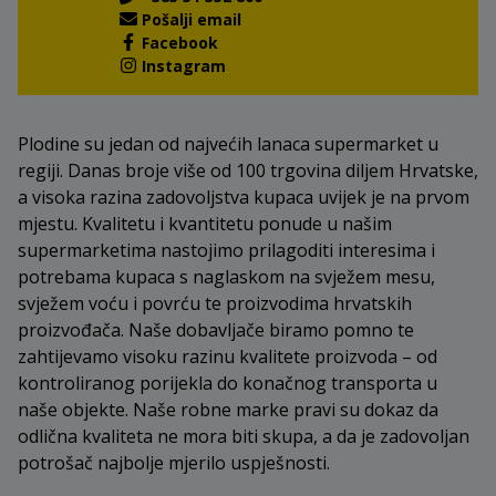
Pošalji email
Facebook
Instagram
Plodine su jedan od najvećih lanaca supermarket u
regiji. Danas broje više od 100 trgovina diljem Hrvatske,
a visoka razina zadovoljstva kupaca uvijek je na prvom
mjestu. Kvalitetu i kvantitetu ponude u našim
supermarketima nastojimo prilagoditi interesima i
potrebama kupaca s naglaskom na svježem mesu,
svježem voću i povrću te proizvodima hrvatskih
proizvođača. Naše dobavljače biramo pomno te
zahtijevamo visoku razinu kvalitete proizvoda – od
kontroliranog porijekla do konačnog transporta u
naše objekte. Naše robne marke pravi su dokaz da
odlična kvaliteta ne mora biti skupa, a da je zadovoljan
potrošač najbolje mjerilo uspješnosti.