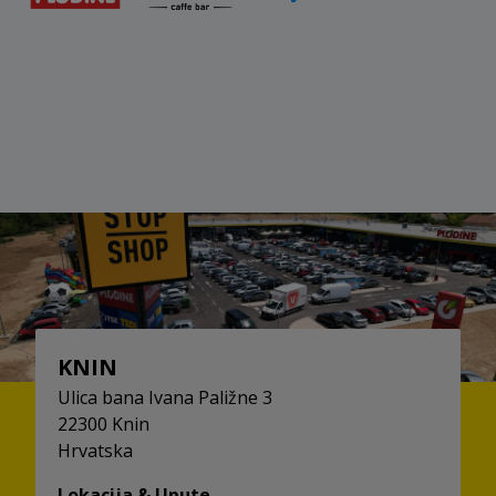
KNIN
Ulica bana Ivana Paližne 3
22300 Knin
Hrvatska
Lokacija & Upute