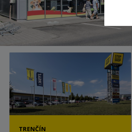
TRENČÍN