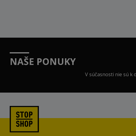
NAŠE PONUKY
V súčasnosti nie sú k d