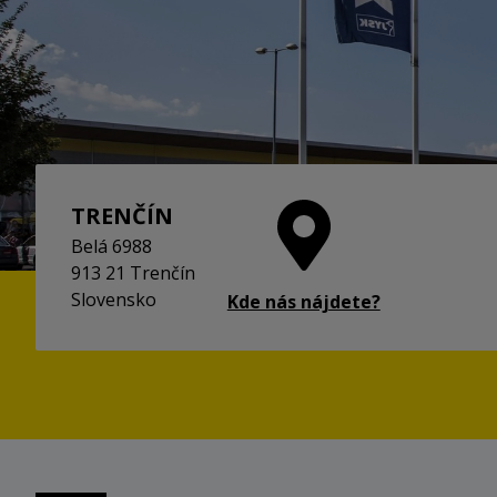
TRENČÍN
Belá 6988
913 21 Trenčín
Slovensko
Kde nás nájdete?