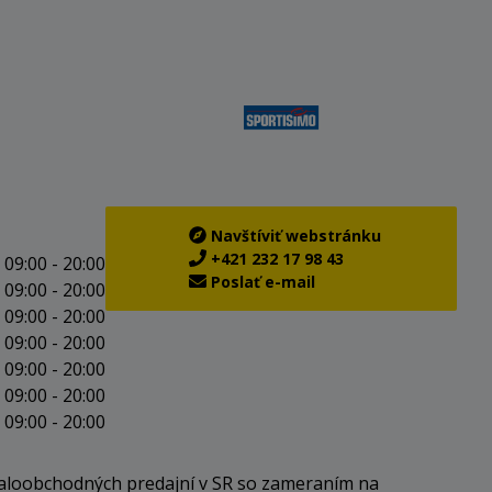
Navštíviť webstránku
+421 232 17 98 43
09:00 - 20:00
Poslať e-mail
09:00 - 20:00
09:00 - 20:00
09:00 - 20:00
09:00 - 20:00
09:00 - 20:00
09:00 - 20:00
 maloobchodných predajní v SR so zameraním na