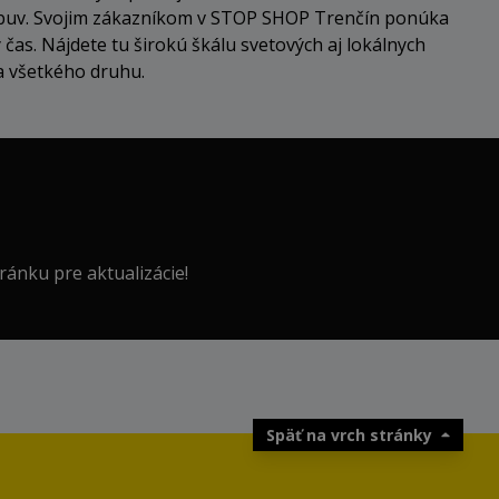
 obuv. Svojim zákazníkom v STOP SHOP Trenčín ponúka
 čas. Nájdete tu širokú škálu svetových aj lokálnych
a všetkého druhu.
tránku pre aktualizácie!
Späť na vrch stránky