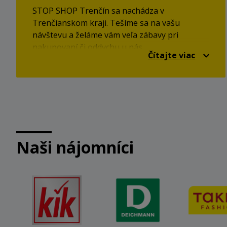
STOP SHOP Trenčín sa nachádza v
Trenčianskom kraji. Tešíme sa na vašu
návštevu a želáme vám veľa zábavy pri
nakupovaní či oddychu u nás.
Čítajte viac
Naši nájomníci