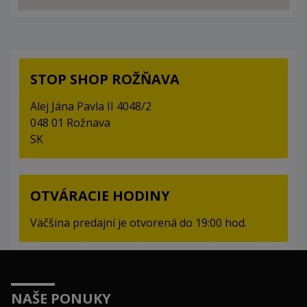
STOP SHOP ROŽŇAVA
Alej Jána Pavla II 4048/2
048 01 Rožnava
SK
OTVÁRACIE HODINY
Väčšina predajní je otvorená do 19:00 hod.
NAŠE PONUKY