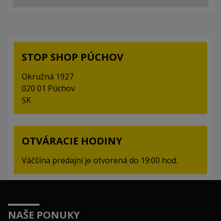
STOP SHOP PÚCHOV
Okružná 1927
020 01 Púchov
SK
OTVÁRACIE HODINY
Väčšina predajní je otvorená do 19:00 hod.
NAŠE PONUKY