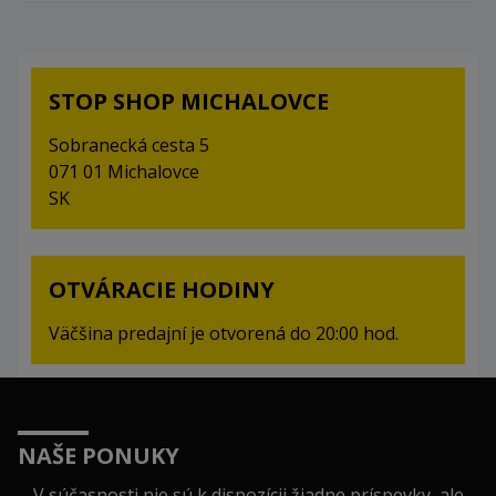
STOP SHOP MICHALOVCE
Sobranecká cesta 5
071 01 Michalovce
SK
OTVÁRACIE HODINY
Väčšina predajní je otvorená do 20:00 hod.
NAŠE PONUKY
V súčasnosti nie sú k dispozícii žiadne príspevky, ale