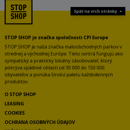
Späť na vrch stránky
STOP SHOP je značka spoločnosti CPI Europe
STOP SHOP je naša značka maloobchodných parkov v
strednej a východnej Európe. Tieto centrá fungujú ako
sympatický a praktický lokálny zásobovateľ, ktorý
pokrýva spádové oblasti od 30 000 do 150 000
obyvateľov a ponúka širokú paletu každodenných
produktov.
O STOP SHOP
LEASING
COOKIES
OCHRANA OSOBNÝCH ÚDAJOV