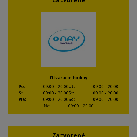
Otváracie hodiny
Po
:
09:00
- 20:00
Ut
:
09:00
- 20:00
St
:
09:00
- 20:00
Št
:
09:00
- 20:00
Pia
:
09:00
- 20:00
So
:
09:00
- 20:00
Ne
:
09:00
- 20:00
Zatvorené