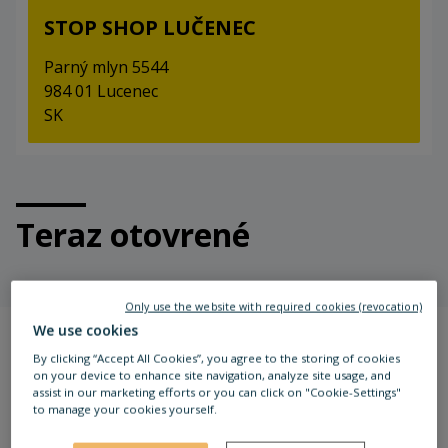
STOP SHOP LUČENEC
Parný mlyn 5544
984 01 Lucenec
SK
Teraz otovrené
Only use the website with required cookies (revocation)
We use cookies
By clicking “Accept All Cookies”, you agree to the storing of cookies
VIAC INFORMÁCIÍ
on your device to enhance site navigation, analyze site usage, and
assist in our marketing efforts or you can click on "Cookie-Settings"
to manage your cookies yourself.