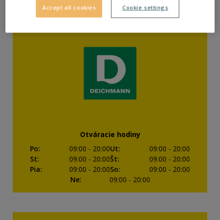
Zatvorené
Accept all cookies
Cookie settings
Otváracie hodiny
Po
:
09:00
- 20:00
Ut
:
09:00
- 20:00
St
:
09:00
- 20:00
Št
:
09:00
- 20:00
Pia
:
09:00
- 20:00
So
:
09:00
- 20:00
Ne
:
09:00
- 20:00