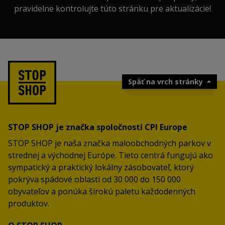
pravidelne kontrolujte túto stránku pre aktualizácie!
Späť na vrch stránky
STOP SHOP je značka spoločnosti CPI Europe
STOP SHOP je naša značka maloobchodných parkov v
strednej a východnej Európe. Tieto centrá fungujú ako
sympatický a praktický lokálny zásobovateľ, ktorý
pokrýva spádové oblasti od 30 000 do 150 000
obyvateľov a ponúka širokú paletu každodenných
produktov.