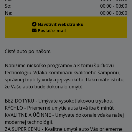
So:
00:00 - 00:00
Ne:
00:00 - 00:00
Navštíviť webstránku
Poslať e-mail
Čisté auto po našom.
Nabízíme niekoľko programov a k tomu špičkovú
technológiu. Vďaka kombinácii kvalitného šampónu,
správnej teploty vody a jej vysokého tlaku máte istotu,
že Vaše auto bude dokonalo umyté.
BEZ DOTYKU - Umývate vysokotlakovou tryskou.
RÝCHLO - Priemerné umytie auta trvá iba 6 minút.
KVALITNE A ÚČINNE - Umývate dokonale vďaka našej
modernej technológii.
ZA SUPER CENU - Kvalitne umyté auto Vás priemerne