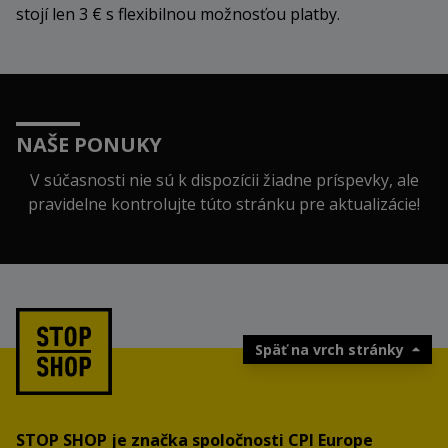
stojí len 3 € s flexibilnou možnosťou platby.
NAŠE PONUKY
V súčasnosti nie sú k dispozícii žiadne príspevky, ale
pravidelne kontrolujte túto stránku pre aktualizácie!
Späť na vrch stránky
STOP SHOP je značka spoločnosti CPI Europe