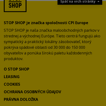
Späť na vrch stránky
STOP SHOP je značka spoločnosti CPI Europe
STOP SHOP je naša značka maloobchodných parkov v
strednej a východnej Európe. Tieto centrá fungujú ako
sympatický a praktický lokálny zásobovateľ, ktorý
pokrýva spádové oblasti od 30 000 do 150 000
obyvateľov a ponúka širokú paletu každodenných
produktov.
O STOP SHOP
LEASING
COOKIES
OCHRANA OSOBNÝCH ÚDAJOV
PRÁVNA DOLOŽKA