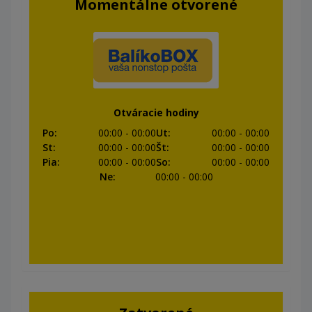
Momentálne otvorené
Otváracie hodiny
Po
:
00:00
- 00:00
Ut
:
00:00
- 00:00
St
:
00:00
- 00:00
Št
:
00:00
- 00:00
Pia
:
00:00
- 00:00
So
:
00:00
- 00:00
Ne
:
00:00
- 00:00