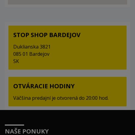
STOP SHOP BARDEJOV
Duklianska 3821
085 01 Bardejov
SK
OTVÁRACIE HODINY
Väčšina predajní je otvorená do 20:00 hod.
NAŠE PONUKY