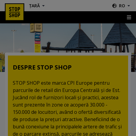
ȚARĂ
RO
Despre STOP SHOP
DESPRE STOP SHOP
STOP SHOP este marca CPI Europe pentru
parcurile de retail din Europa Centrală și de Est.
Jucând rol de furnizori locali şi practici, acestea
sunt prezente în zone ce acoperă 30.000 -
150.000 de locuitori, având o ofertă diversificată
de produse la preţuri atractive. Beneficiind de o
bună conexiune la principalele artere de trafic şi
de o parcare extinsă, parcurile se adresează