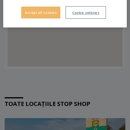
116
Accept all cookies
Cookie settings
TOATE LOCAȚIILE STOP SHOP