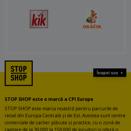
Înapoi sus
STOP SHOP este o marcă a CPI Europe
STOP SHOP este marca noastră pentru parcurile de
retail din Europa Centrală și de Est. Acestea sunt centre
comerciale de cartier plăcute și practice, cu o zonă de
captare de la 30.000 la 150.000 de locuitori și oferă o