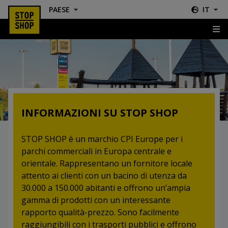
PAESE
IT
Informazioni su STOP SHOP
INFORMAZIONI SU STOP SHOP
STOP SHOP è un marchio CPI Europe per i
parchi commerciali in Europa centrale e
orientale. Rappresentano un fornitore locale
attento ai clienti con un bacino di utenza da
30.000 a 150.000 abitanti e offrono un’ampia
gamma di prodotti con un interessante
rapporto qualità-prezzo. Sono facilmente
raggiungibili con i trasporti pubblici e offrono