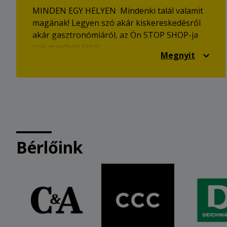
MINDEN EGY HELYEN Mindenki talál valamit
magának! Legyen szó akár kiskereskedésről
akár gasztronómiáról, az Ön STOP SHOP-ja
sok mindent kínál.
Megnyit
Bérlőink