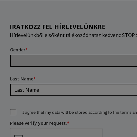
IRATKOZZ FEL HÍRLEVELÜNKRE
Hírlevelünkből elsőként tájékozódhatsz kedvenc STOP S
Gender
*
Last Name
*
I agree that my data will be stored according to the terms a
Please verify your request.
*