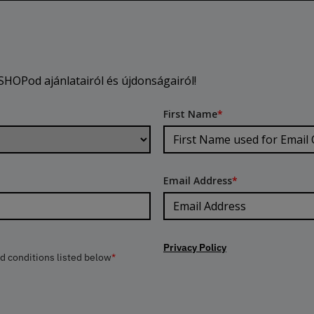
HOPod ajánlatairól és újdonságairól!
First Name
*
Email Address
*
Privacy Policy
nd conditions listed below
*