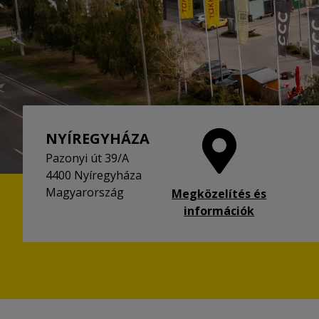
NYÍREGYHÁZA
Pazonyi út 39/A
4400 Nyíregyháza
Magyarország
Megközelítés és
információk