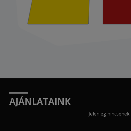
AJÁNLATAINK
Jelenleg nincsenek 