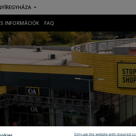
YÍREGYHÁZA
ÉS INFORMÁCIÓK
FAQ
Only use the website with required co
ookies