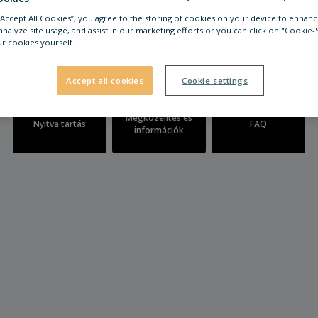
 “Accept All Cookies”, you agree to the storing of cookies on your device to enhanc
analyze site usage, and assist in our marketing efforts or you can click on "Cookie-
r cookies yourself.
Accept all cookies
Cookie settings
Megközelítés és
Nyitva tartás
FAQ
információk