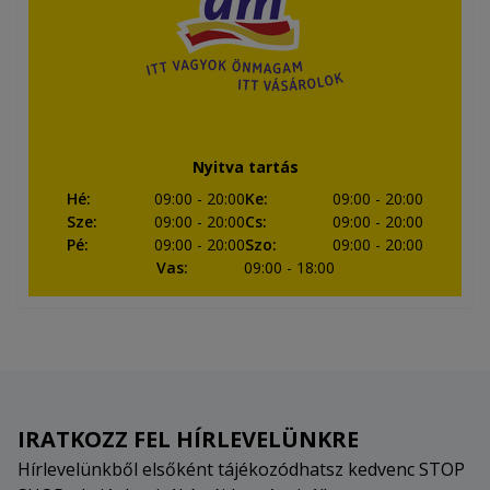
Nyitva tartás
Hé
:
09:00
- 20:00
Ke
:
09:00
- 20:00
Sze
:
09:00
- 20:00
Cs
:
09:00
- 20:00
Pé
:
09:00
- 20:00
Szo
:
09:00
- 20:00
Vas
:
09:00
- 18:00
IRATKOZZ FEL HÍRLEVELÜNKRE
Hírlevelünkből elsőként tájékozódhatsz kedvenc STOP