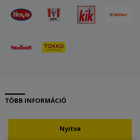
TÖBB INFORMÁCIÓ
Nyitva