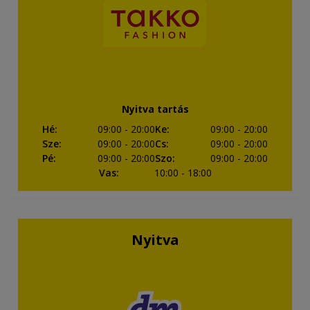
Nyitva tartás
Hé
:
09:00
- 20:00
Ke
:
09:00
- 20:00
Sze
:
09:00
- 20:00
Cs
:
09:00
- 20:00
Pé
:
09:00
- 20:00
Szo
:
09:00
- 20:00
Vas
:
10:00
- 18:00
Nyitva