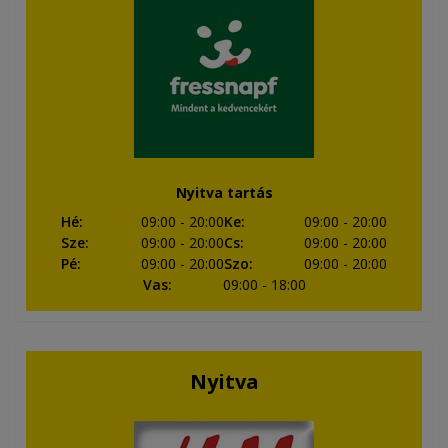
Nyitva tartás
Hé
:
09:00
- 20:00
Ke
:
09:00
- 20:00
Sze
:
09:00
- 20:00
Cs
:
09:00
- 20:00
Pé
:
09:00
- 20:00
Szo
:
09:00
- 20:00
Vas
:
09:00
- 18:00
Nyitva