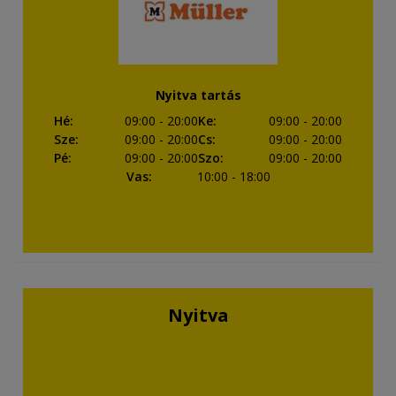
Nyitva tartás
Hé
:
09:00
- 20:00
Ke
:
09:00
- 20:00
Sze
:
09:00
- 20:00
Cs
:
09:00
- 20:00
Pé
:
09:00
- 20:00
Szo
:
09:00
- 20:00
Vas
:
10:00
- 18:00
Nyitva