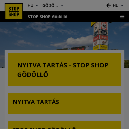
HU
GÖDÖLLŐ
HU
STOP SHOP Gödöllő
Nyitvatartás
NYITVA TARTÁS - STOP SHOP
GÖDÖLLŐ
NYITVA TARTÁS