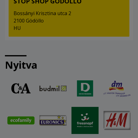
STOP SHOP GÖDÖLLŐ
Bossányi Krisztina utca 2
2100 Gödöllo
HU
Nyitva