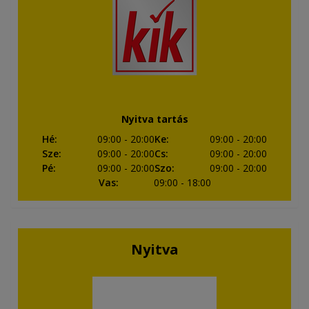
Nyitva tartás
Hé
:
09:00
- 20:00
Ke
:
09:00
- 20:00
Sze
:
09:00
- 20:00
Cs
:
09:00
- 20:00
Pé
:
09:00
- 20:00
Szo
:
09:00
- 20:00
Vas
:
09:00
- 18:00
Nyitva