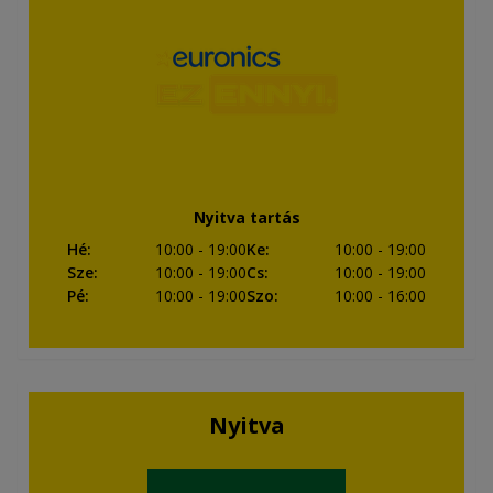
Nyitva tartás
Hé
:
10:00
- 19:00
Ke
:
10:00
- 19:00
Sze
:
10:00
- 19:00
Cs
:
10:00
- 19:00
Pé
:
10:00
- 19:00
Szo
:
10:00
- 16:00
Nyitva