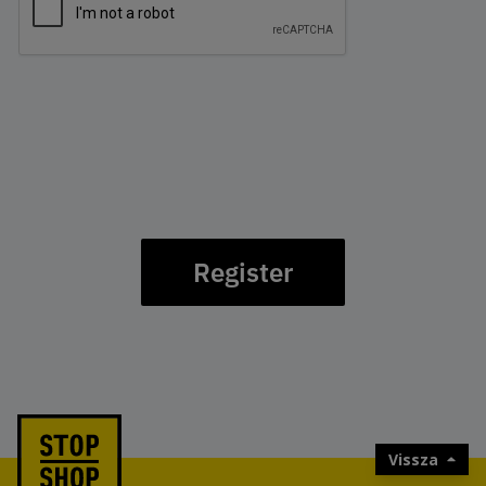
Register
Vissza