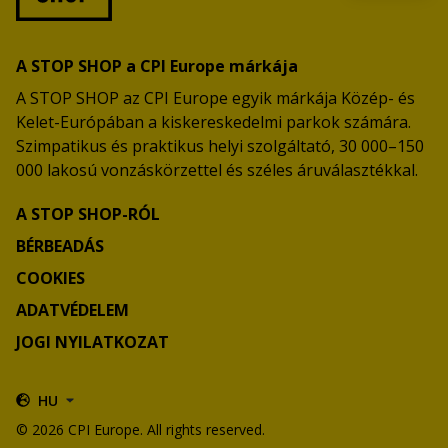
A STOP SHOP a CPI Europe márkája
A STOP SHOP az CPI Europe egyik márkája Közép- és
Kelet-Európában a kiskereskedelmi parkok számára.
Szimpatikus és praktikus helyi szolgáltató, 30 000–150
000 lakosú vonzáskörzettel és széles áruválasztékkal.
A STOP SHOP-RÓL
BÉRBEADÁS
COOKIES
ADATVÉDELEM
JOGI NYILATKOZAT
HU
© 2026 CPI Europe. All rights reserved.