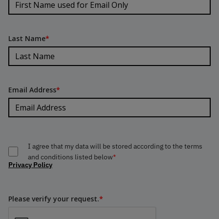
Last Name
*
Email Address
*
I agree that my data will be stored according to the terms
and conditions listed below
*
Privacy Policy
Please verify your request.
*