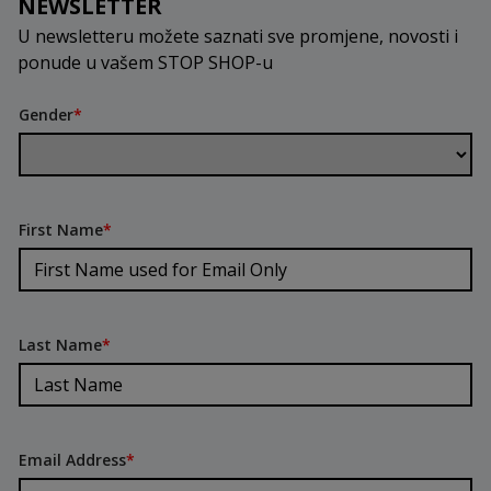
NEWSLETTER
U newsletteru možete saznati sve promjene, novosti i
ponude u vašem STOP SHOP-u
Gender
*
First Name
*
Last Name
*
Email Address
*