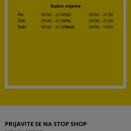
Radno vrijeme
Po
:
09:00
- 21:00
Ut
:
09:00
- 21:00
Čet
:
09:00
- 21:00
Pe
:
09:00
- 21:00
Sub
:
09:00
- 21:00
Ned
:
09:00
- 14:00
PRIJAVITE SE NA STOP SHOP