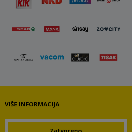
VIŠE INFORMACIJA
Zatvoreno