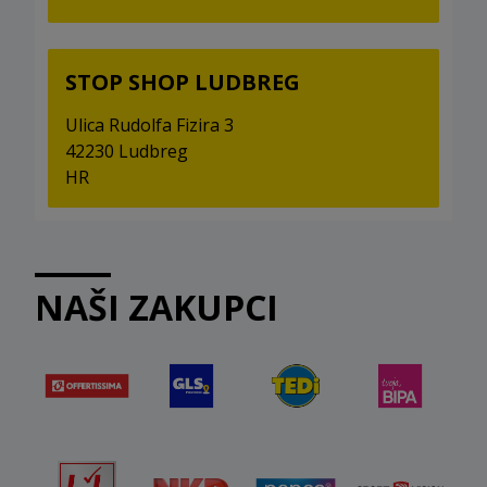
STOP SHOP LUDBREG
Ulica Rudolfa Fizira 3
42230 Ludbreg
HR
NAŠI ZAKUPCI