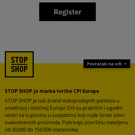
Register
Povratak na vrh
STOP SHOP je marka tvrtke CPI Europe
STOP SHOP je naš brand maloprodajnih parkova u
središnjoj i istočnoj Europi. Oni su praktični i ugodni
centri za kupovinu u susjedstvu koji nude široki izbor
svakodnevnih proizvoda. Pokrivaju površinu naseljenu
od 30.000 do 150.000 stanovnika.