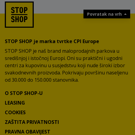
Povratak na vrh
STOP SHOP je marka tvrtke CPI Europe
STOP SHOP je naš brand maloprodajnih parkova u
središnjoj i istočnoj Europi. Oni su praktični i ugodni
centri za kupovinu u susjedstvu koji nude široki izbor
svakodnevnih proizvoda. Pokrivaju površinu naseljenu
od 30.000 do 150.000 stanovnika.
O STOP SHOP-U
LEASING
COOKIES
ZAŠTITA PRIVATNOSTI
PRAVNA OBAVIJEST