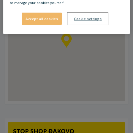
to manage your cookies yourself.
Accept all cookies
Cookie settings
STOP SHOP ĐAKOVO