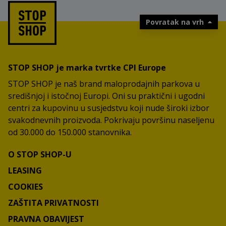
Povratak na vrh
STOP SHOP je marka tvrtke CPI Europe
STOP SHOP je naš brand maloprodajnih parkova u
središnjoj i istočnoj Europi. Oni su praktični i ugodni
centri za kupovinu u susjedstvu koji nude široki izbor
svakodnevnih proizvoda. Pokrivaju površinu naseljenu
od 30.000 do 150.000 stanovnika.
O STOP SHOP-U
LEASING
COOKIES
ZAŠTITA PRIVATNOSTI
PRAVNA OBAVIJEST