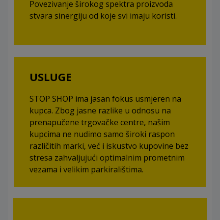
Povezivanje širokog spektra proizvoda
stvara sinergiju od koje svi imaju koristi.
USLUGE
STOP SHOP ima jasan fokus usmjeren na
kupca. Zbog jasne razlike u odnosu na
prenapučene trgovačke centre, našim
kupcima ne nudimo samo široki raspon
različitih marki, već i iskustvo kupovine bez
stresa zahvaljujući optimalnim prometnim
vezama i velikim parkiralištima.