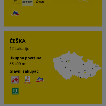
ČEŠKA
12 Lokaciju
Ukupna površina:
88.400 m²
Glavni zakupac: