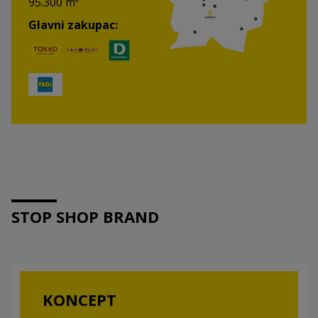
95.300 m²
Glavni zakupac:
STOP SHOP BRAND
KONCEPT