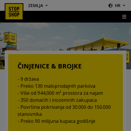
ZEMLJA
HR
Činjenice & Brojke
ČINJENICE & BROJKE
- 9 država
- Preko 130 maloprodajnih parkova
- Više od 944,000 m² prostora za najam
- 350 domaćih i inozemnih zakupaca
- Površina pokrivanja od 30.000 do 150.000
stanovnika
- Preko 90 milijuna kupaca godišnje