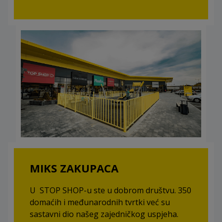
MIKS ZAKUPACA
U STOP SHOP-u ste u dobrom društvu. 350
domaćih i međunarodnih tvrtki već su
sastavni dio našeg zajedničkog uspjeha.