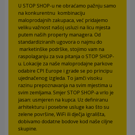
U STOP SHOP-u ne obraćamo pažnju samo
na konkurentnu kombinaciju
maloprodajnih zakupaca, već pridajemo
veliku važnost našoj usluzi na licu mjesta
putem naših property managera. Od
standardiziranih ugovora o najmu do
marketinške podrške, stojimo vam na
raspolaganju za sva pitanja o STOP SHOP-
u. Lokacije za naše maloprodajne parkove
odabire CPI Europe i grade se po principu
ujednačenog izgleda. To jamči visoku
razinu prepoznavanja na svim mjestima u
svim zemljama. Smjer STOP SHOP-a vrlo je
jasan: usmjeren na kupca. Uz definiranu
arhitekturu i posebne usluge kao što su
zelene površine, WiFi ili dječja igrališta,
dobivamo dodatne bodove kod naše ciljne
skupine.