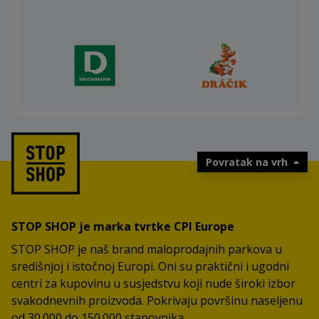
Povratak na vrh
STOP SHOP je marka tvrtke CPI Europe
STOP SHOP je naš brand maloprodajnih parkova u
središnjoj i istočnoj Europi. Oni su praktični i ugodni
centri za kupovinu u susjedstvu koji nude široki izbor
svakodnevnih proizvoda. Pokrivaju površinu naseljenu
od 30.000 do 150.000 stanovnika.