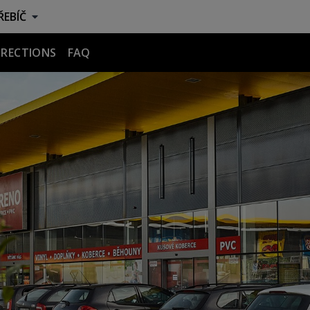
EBÍČ
IRECTIONS
FAQ