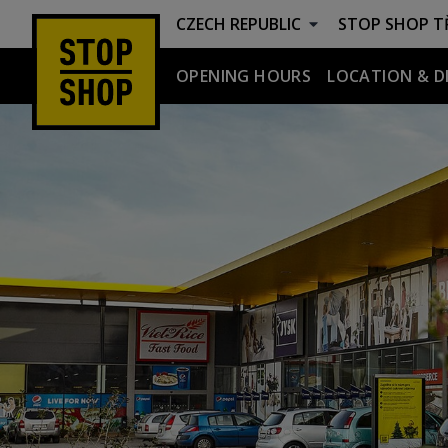
CZECH REPUBLIC
STOP SHOP
TŘ
OPENING HOURS
LOCATION & D
Opening Hours