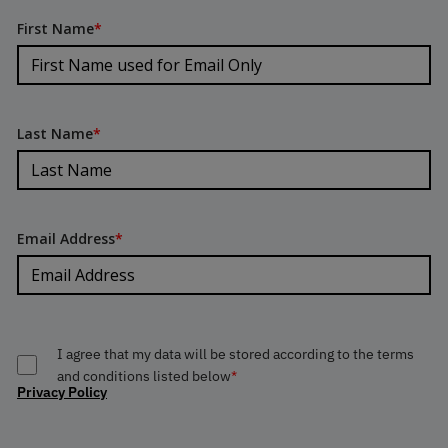
First Name
*
Last Name
*
Email Address
*
I agree that my data will be stored according to the terms
and conditions listed below
*
Privacy Policy