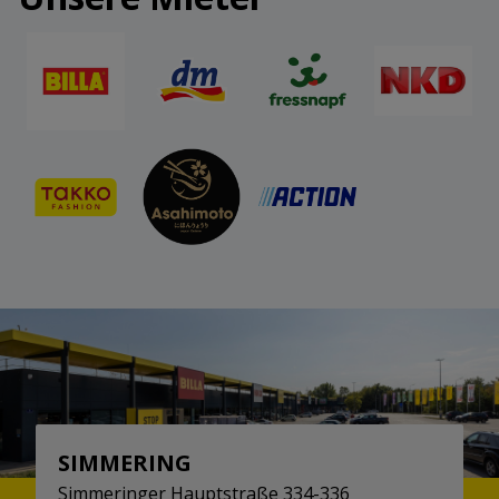
SIMMERING
Simmeringer Hauptstraße 334-336