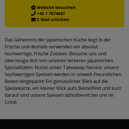
Website besuchen
+43 1 7674647
E-Mail schicken
Das Geheimnis der japanischen Küche liegt in der
Frische und deshalb verwenden wir absolut
hochwertige, frische Zutaten. Besuche uns und
überzeuge dich von unseren leckeren japanischen
Spezialitäten. Nutze unser Takeaway-Service: unsere
hochwertigen Speisen werden in umwelt-freundlichen
Boxen eingepackt! Ein genüsslicher Blick auf die
Speisekarte, ein kleiner Klick aufs Bestellfeld und kurz
darauf sind unsere Speisen abholbereit bei uns im
Lokal.