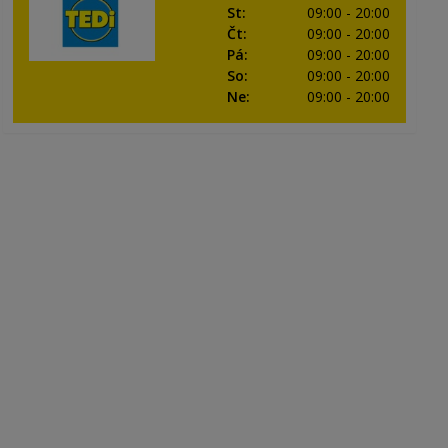
St
:
09:00
- 20:00
Čt
:
09:00
- 20:00
Pá
:
09:00
- 20:00
So
:
09:00
- 20:00
Ne
:
09:00
- 20:00