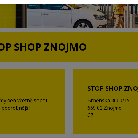
TOP SHOP ZNOJMO
STOP SHOP ZN
dý den včetně sobot
Brněnská 3660/19
, podrobnější
669 02 Znojmo
CZ