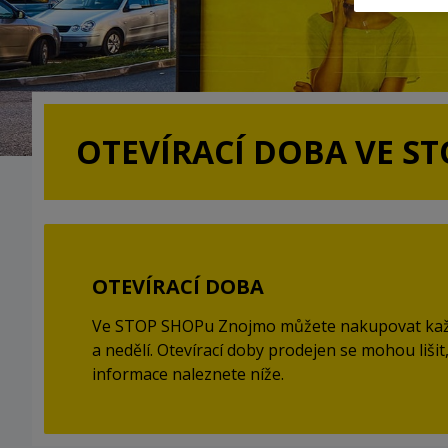
OTEVÍRACÍ DOBA VE S
OTEVÍRACÍ DOBA
Ve STOP SHOPu Znojmo můžete nakupovat kaž
a nedělí. Otevírací doby prodejen se mohou lišit
informace naleznete níže.