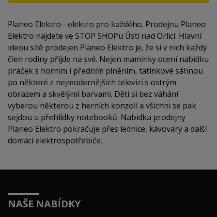
Planeo Elektro - elektro pro každého. Prodejnu Planeo
Elektro najdete ve STOP SHOPu Ústí nad Orlicí. Hlavní
ideou sítě prodejen Planeo Elektro je, že si v nich každý
člen rodiny přijde na své. Nejen maminky ocení nabídku
praček s horním i předním plněním, tatínkové sáhnou
po některé z nejmodernějších televizí s ostrým
obrazem a skvělými barvami. Děti si bez váhání
vyberou některou z herních konzolí a všichni se pak
sejdou u přehlídky notebooků. Nabídka prodejny
Planeo Elektro pokračuje přes lednice, kávovary a další
domácí elektrospotřebiče.
NAŠE NABÍDKY