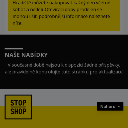
Hradiště můžete nakupovat každý den včetně
sobot a nedělí. Otevírací doby prodejen se
mohou lišit, podrobnější informace naleznete
níže.
NAŠE NABÍDKY
V současné době nejsou k dispozici žádné příspěvky,
ale pravidelně kontrolujte tuto stránku pro aktualizace!
Nahoru