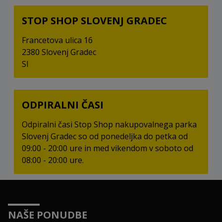
STOP SHOP SLOVENJ GRADEC
Francetova ulica 16
2380 Slovenj Gradec
SI
ODPIRALNI ČASI
Odpiralni časi Stop Shop nakupovalnega parka
Slovenj Gradec so od ponedeljka do petka od
09:00 - 20:00 ure in med vikendom v soboto od
08:00 - 20:00 ure.
NAŠE PONUDBE