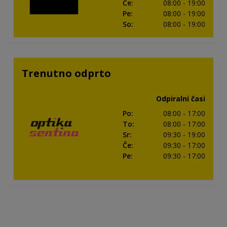
Če
:
08:00
- 19:00
Pe
:
08:00
- 19:00
So
:
08:00
- 19:00
Trenutno odprto
Odpiralni časi
Po
:
08:00
- 17:00
To
:
08:00
- 17:00
Sr
:
09:30
- 19:00
Če
:
09:30
- 17:00
Pe
:
09:30
- 17:00