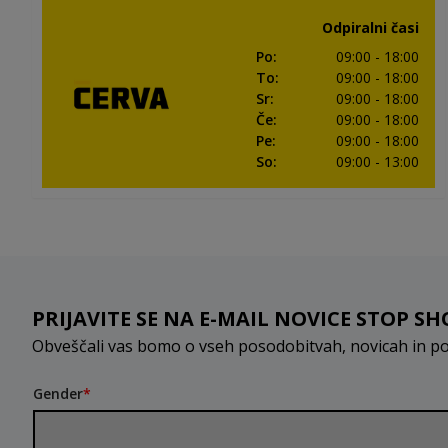
Odpiralni časi
Po
:
09:00
- 18:00
To
:
09:00
- 18:00
Sr
:
09:00
- 18:00
Če
:
09:00
- 18:00
Pe
:
09:00
- 18:00
So
:
09:00
- 13:00
PRIJAVITE SE NA E-MAIL NOVICE STOP SH
Obveščali vas bomo o vseh posodobitvah, novicah in p
Gender
*