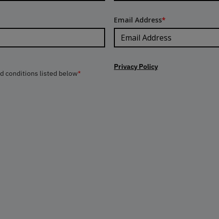
Email Address
*
Privacy Policy
nd conditions listed below
*