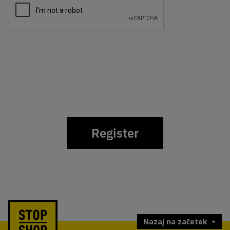
Register
Nazaj na začetek