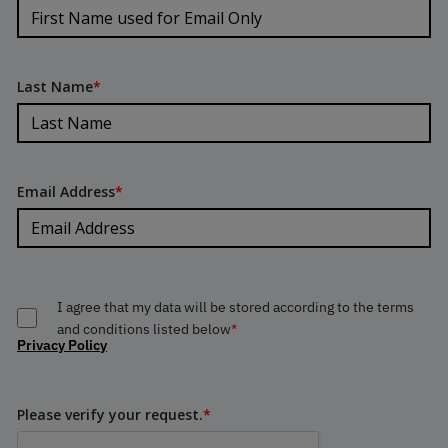
Last Name
*
Email Address
*
I agree that my data will be stored according to the terms
and conditions listed below
*
Privacy Policy
Please verify your request.
*