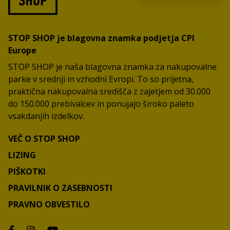
STOP SHOP je blagovna znamka podjetja CPI
Europe
STOP SHOP je naša blagovna znamka za nakupovalne
parke v srednji in vzhodni Evropi. To so prijetna,
praktična nakupovalna središča z zajetjem od 30.000
do 150.000 prebivalcev in ponujajo široko paleto
vsakdanjih izdelkov.
VEČ O STOP SHOP
LIZING
PIŠKOTKI
PRAVILNIK O ZASEBNOSTI
PRAVNO OBVESTILO