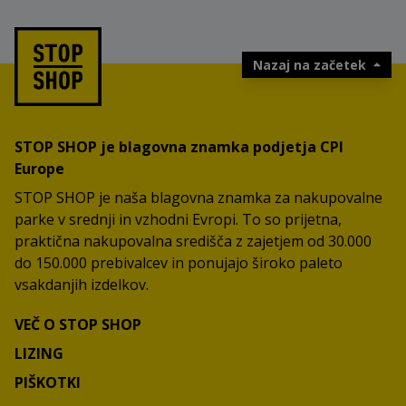
Nazaj na začetek
STOP SHOP je blagovna znamka podjetja CPI
Europe
STOP SHOP je naša blagovna znamka za nakupovalne
parke v srednji in vzhodni Evropi. To so prijetna,
praktična nakupovalna središča z zajetjem od 30.000
do 150.000 prebivalcev in ponujajo široko paleto
vsakdanjih izdelkov.
VEČ O STOP SHOP
LIZING
PIŠKOTKI