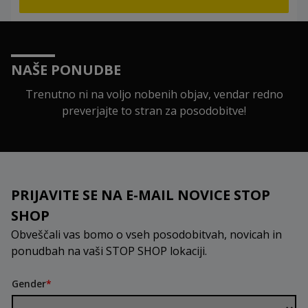
NAŠE PONUDBE
Trenutno ni na voljo nobenih objav, vendar redno
preverjajte to stran za posodobitve!
PRIJAVITE SE NA E-MAIL NOVICE STOP
SHOP
Obveščali vas bomo o vseh posodobitvah, novicah in
ponudbah na vaši STOP SHOP lokaciji.
Gender
*