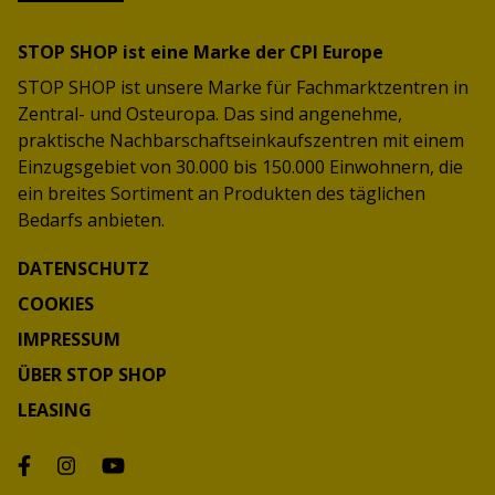
STOP SHOP ist eine Marke der CPI Europe
STOP SHOP ist unsere Marke für Fachmarktzentren in
Zentral- und Osteuropa. Das sind angenehme,
praktische Nachbarschaftseinkaufszentren mit einem
Einzugsgebiet von 30.000 bis 150.000 Einwohnern, die
ein breites Sortiment an Produkten des täglichen
Bedarfs anbieten.
DATENSCHUTZ
COOKIES
IMPRESSUM
ÜBER STOP SHOP
LEASING