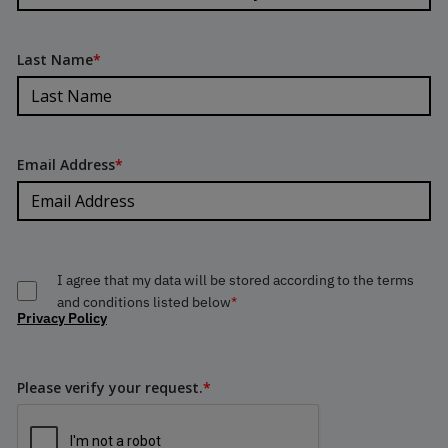
Last Name
*
Email Address
*
I agree that my data will be stored according to the terms
and conditions listed below
*
Privacy Policy
Please verify your request.
*