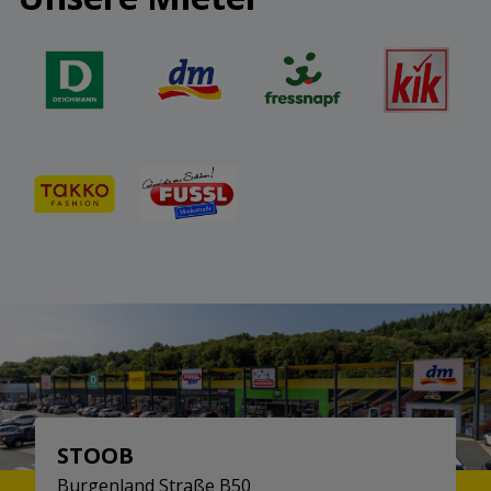
STOOB
Burgenland Straße B50