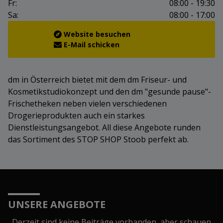
Fr:
08:00 - 19:30
Sa:
08:00 - 17:00
Website besuchen
E-Mail schicken
dm in Österreich bietet mit dem dm Friseur- und
Kosmetikstudiokonzept und den dm "gesunde pause"-
Frischetheken neben vielen verschiedenen
Drogerieprodukten auch ein starkes
Dienstleistungsangebot. All diese Angebote runden
das Sortiment des STOP SHOP Stoob perfekt ab.
UNSERE ANGEBOTE
Derzeit sind keine Beiträge vorhanden, aber schauen