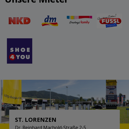
ST. LORENZEN
Dr. Reinhard Machold-Straße 2-5