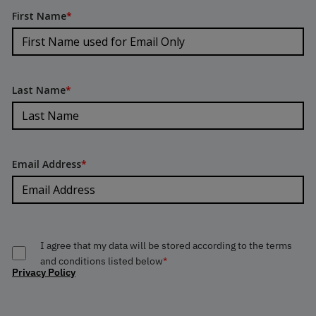
First Name
*
Last Name
*
Email Address
*
I agree that my data will be stored according to the terms
and conditions listed below
*
Privacy Policy