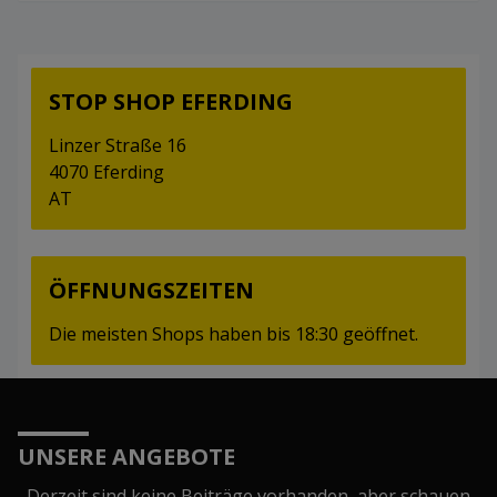
STOP SHOP EFERDING
Linzer Straße 16
4070 Eferding
AT
ÖFFNUNGSZEITEN
Die meisten Shops haben bis 18:30 geöffnet.
UNSERE ANGEBOTE
Derzeit sind keine Beiträge vorhanden, aber schauen