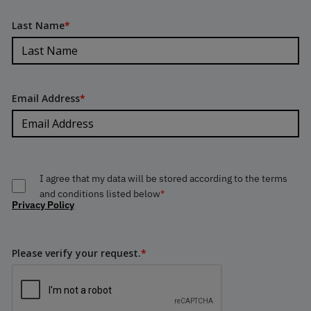
Last Name
*
Email Address
*
I agree that my data will be stored according to the terms
and conditions listed below
*
Privacy Policy
Please verify your request.
*