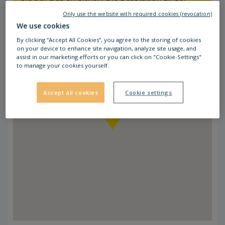
Straße (Linie 673/688) befindet sich ca. 2
Only use the website with required cookies (revocation)
Minuten Gehzeit entfernt.
We use cookies
By clicking “Accept All Cookies”, you agree to the storing of cookies
on your device to enhance site navigation, analyze site usage, and
assist in our marketing efforts or you can click on "Cookie-Settings"
to manage your cookies yourself.
Accept all cookies
Cookie settings